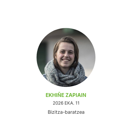
EKHIÑE ZAPIAIN
2026 EKA. 11
Bizitza-baratzea