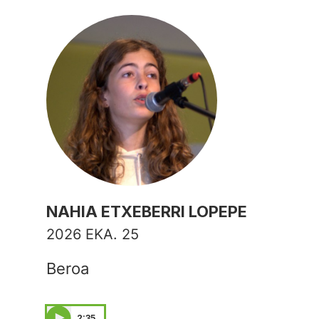
NAHIA ETXEBERRI LOPEPE
2026 EKA. 25
Beroa
2:35