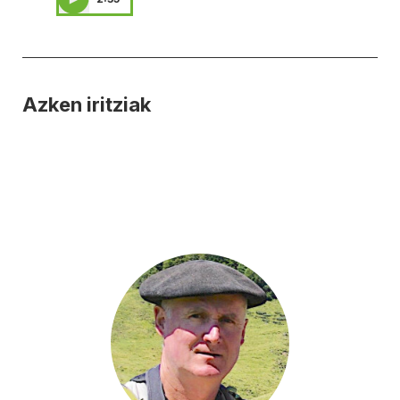
Azken iritziak