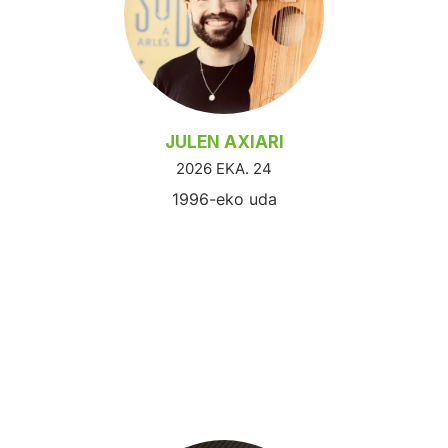
JULEN AXIARI
2026 EKA. 24
1996-eko uda