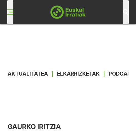
AKTUALITATEA
|
ELKARRIZKETAK
|
PODCAST
GAURKO IRITZIA