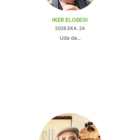
IKER ELOSEGI
2026 EKA. 24
Uda da...