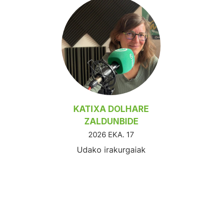
KATIXA DOLHARE
ZALDUNBIDE
2026 EKA. 17
Udako irakurgaiak