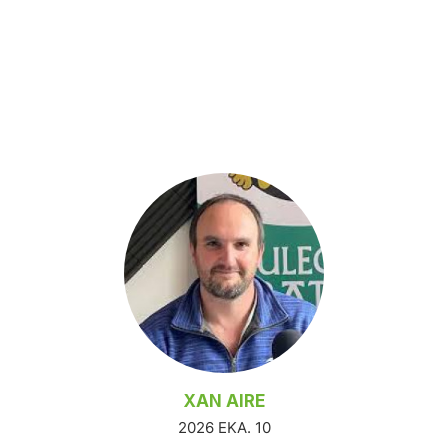
XAN AIRE
2026 EKA. 10