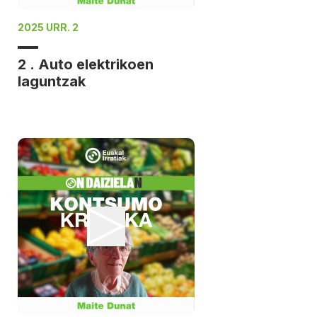
2025 URR. 2
2 . Auto elektrikoen
laguntzak