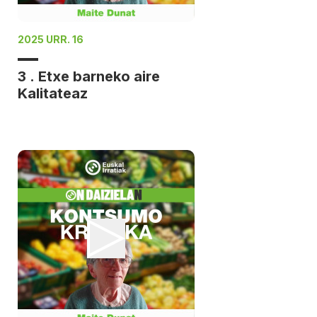
2025 URR. 16
3 . Etxe barneko aire
Kalitateaz