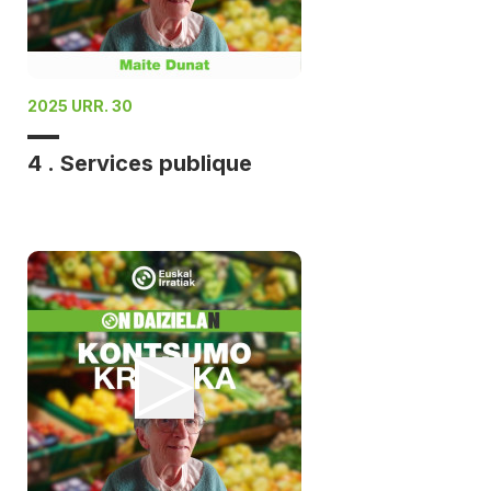
2025 URR. 30
4 . Services publique