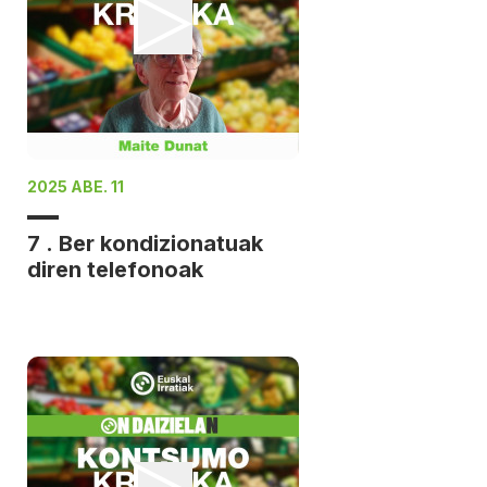
2025 ABE. 11
7 . Ber kondizionatuak
diren telefonoak