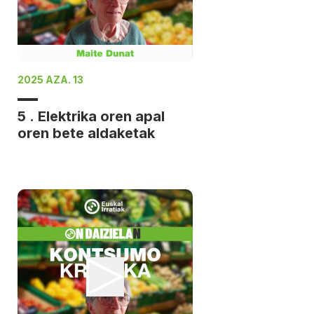
2025 AZA. 13
5 . Elektrika oren apal
oren bete aldaketak