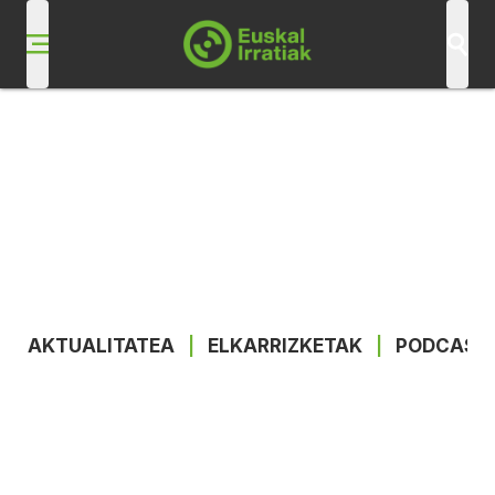
AKTUALITATEA
|
ELKARRIZKETAK
|
PODCAST