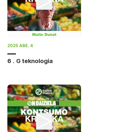
2025 ABE. 4
6 . G teknologia