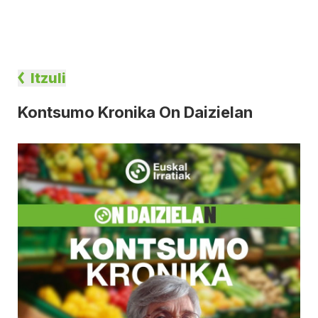
Itzuli
Kontsumo Kronika On Daizielan