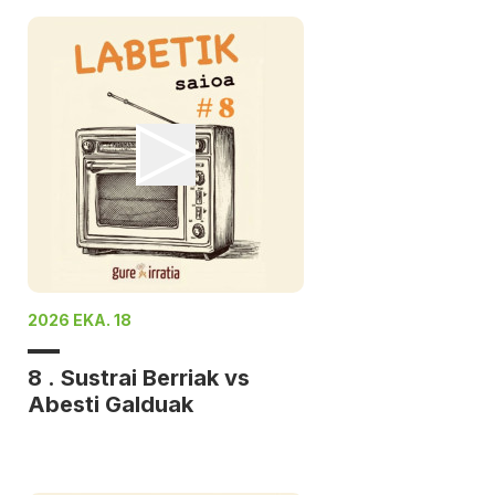
2026 EKA. 18
8 . Sustrai Berriak vs
Abesti Galduak