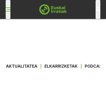
AKTUALITATEA
|
ELKARRIZKETAK
|
PODCAST