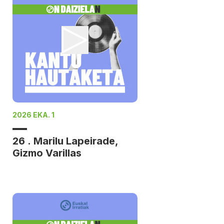
2026 EKA. 1
26 . Marilu Lapeirade,
Gizmo Varillas