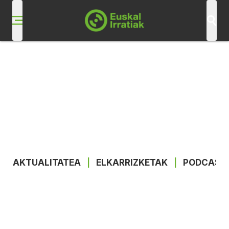
AKTUALITATEA
|
ELKARRIZKETAK
|
PODCAST