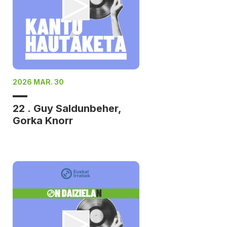
2026 MAR. 30
22 . Guy Saldunbeher,
Gorka Knorr