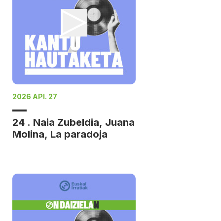
2026 API. 27
24 . Naia Zubeldia, Juana
Molina, La paradoja