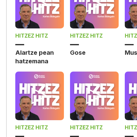
HITZEZ HITZ
HITZEZ HITZ
HITZ
Alartze pean
Gose
Mus
hatzemana
HITZEZ HITZ
HITZEZ HITZ
HITZ