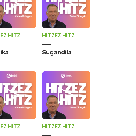
EZ HITZ
HITZEZ HITZ
ika
Sugandila
EZ HITZ
HITZEZ HITZ