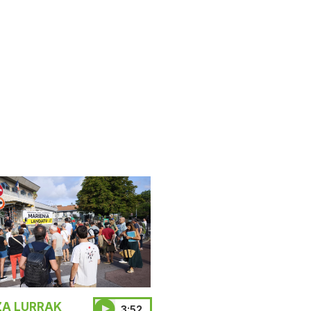
A LURRAK
3:52