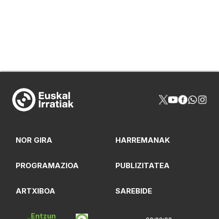
NOR GIRA
HARREMANAK
PROGRAMAZIOA
PUBLIZITATEA
ARTXIBOA
SAREBIDE
Entzun
LOGOTEKA
QUI SOMMES-NOUS?