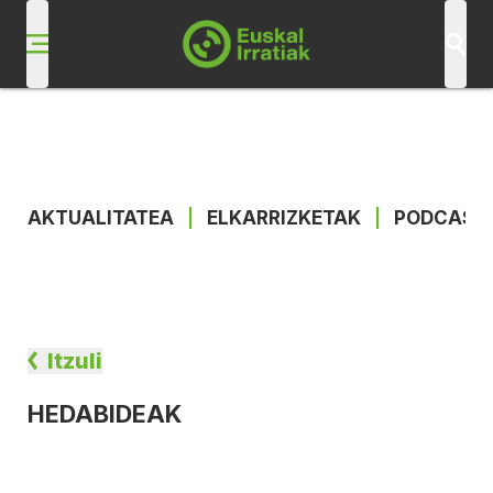
AKTUALITATEA
|
ELKARRIZKETAK
|
PODCAST
Itzuli
HEDABIDEAK