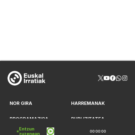
NOR GIRA
HARREMANAK
PROGRAMAZIOA
PUBLIZITATEA
Entzun
00:00:00
zuzenean
ARTXIBOA
SAREBIDE