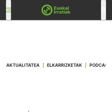
AKTUALITATEA
|
ELKARRIZKETAK
|
PODCAST