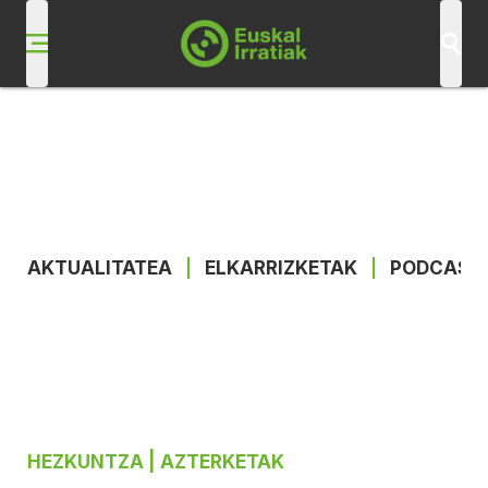
AKTUALITATEA
|
ELKARRIZKETAK
|
PODCAST
HEZKUNTZA
| AZTERKETAK