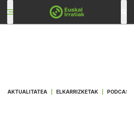
AKTUALITATEA
|
ELKARRIZKETAK
|
PODCAST