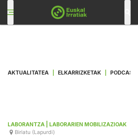
AKTUALITATEA
|
ELKARRIZKETAK
|
PODCAST
LABORANTZA
| LABORARIEN MOBILIZAZIOAK
Biriatu (Lapurdi)