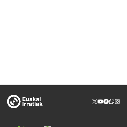
NOR GIRA
HARREMANAK