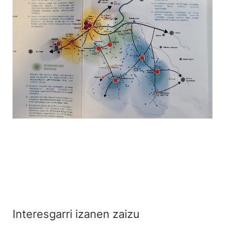
Interesgarri izanen zaizu