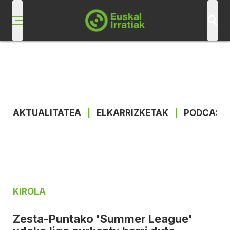
AKTUALITATEA
|
ELKARRIZKETAK
|
PODCAST
KIROLA
Zesta-Puntako 'Summer League'