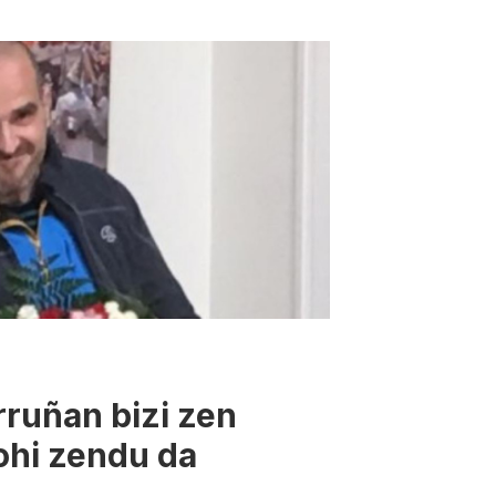
rruñan bizi zen
ohi zendu da