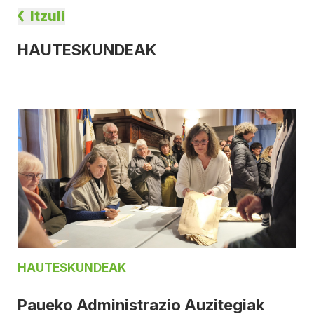
Itzuli
HAUTESKUNDEAK
HAUTESKUNDEAK
Paueko Administrazio Auzitegiak