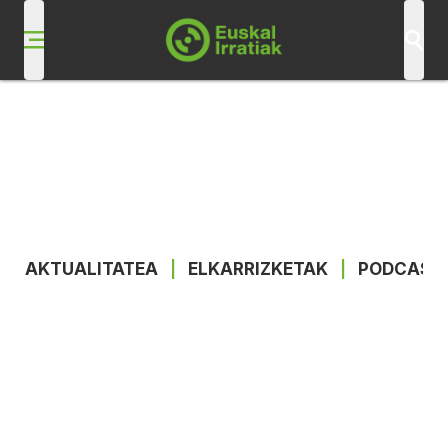
AKTUALITATEA
|
ELKARRIZKETAK
|
PODCAST