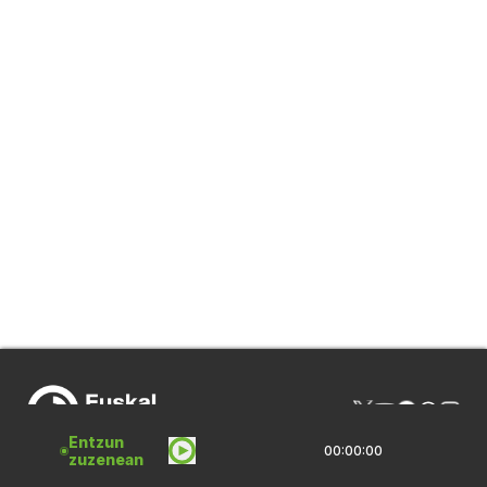
Entzun
00:00:00
zuzenean