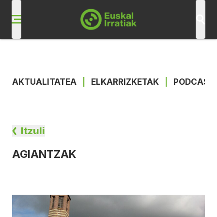
AKTUALITATEA
|
ELKARRIZKETAK
|
PODCAST
Itzuli
AGIANTZAK