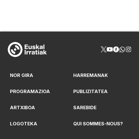
NOR GIRA
HARREMANAK
PROGRAMAZIOA
PUBLIZITATEA
ARTXIBOA
SAREBIDE
LOGOTEKA
QUI SOMMES-NOUS?