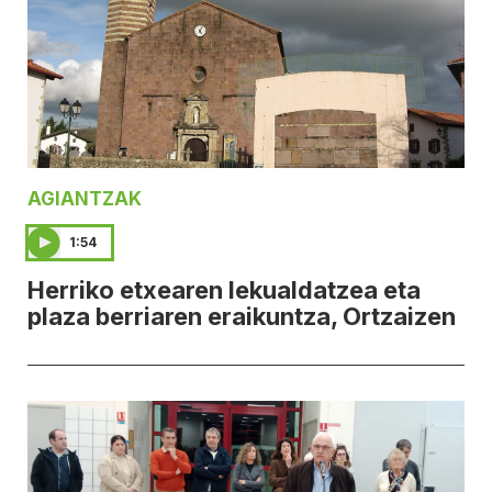
AGIANTZAK
1:54
Herriko etxearen lekualdatzea eta
plaza berriaren eraikuntza, Ortzaizen