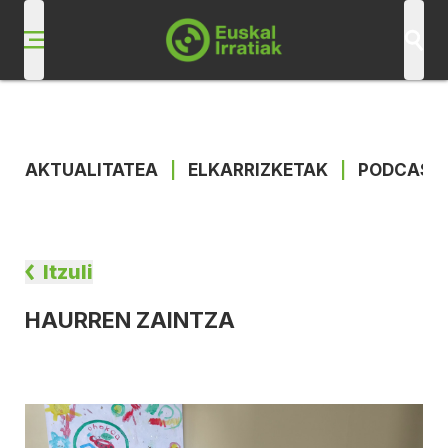
AKTUALITATEA
|
ELKARRIZKETAK
|
PODCAST
Itzuli
HAURREN ZAINTZA