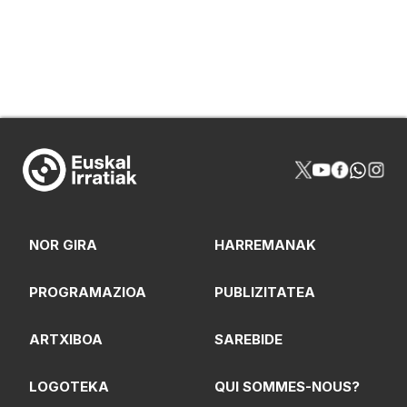
NOR GIRA
HARREMANAK
PROGRAMAZIOA
PUBLIZITATEA
ARTXIBOA
SAREBIDE
LOGOTEKA
QUI SOMMES-NOUS?