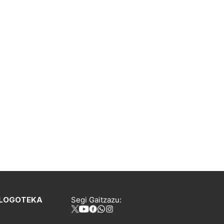
LOGOTEKA
Segi Gaitzazu: