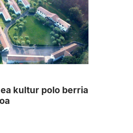
ea kultur polo berria
doa