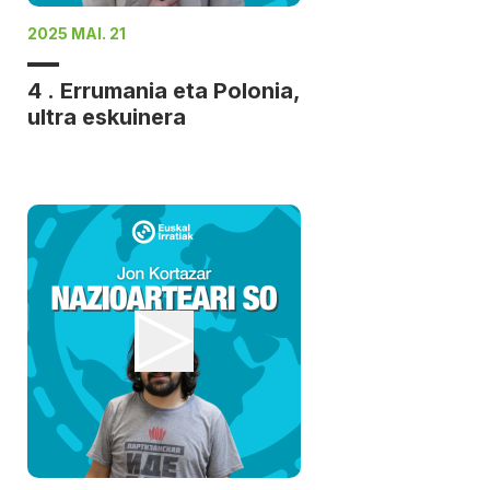
2025 MAI. 21
4 . Errumania eta Polonia,
ultra eskuinera