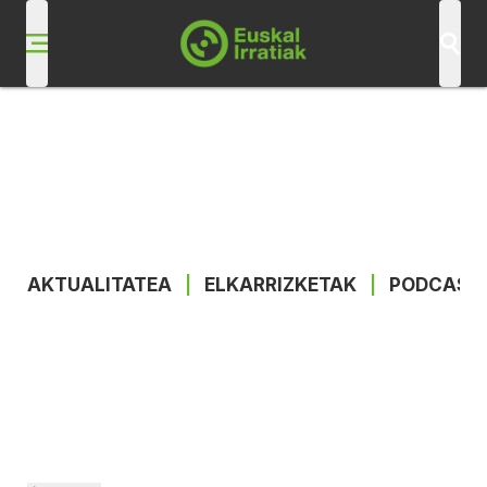
AKTUALITATEA
|
ELKARRIZKETAK
|
PODCAST