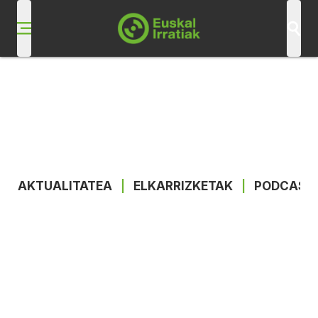
AKTUALITATEA
|
ELKARRIZKETAK
|
PODCAST