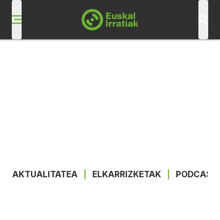
AKTUALITATEA
|
ELKARRIZKETAK
|
PODCAST