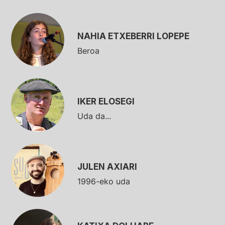
NAHIA ETXEBERRI LOPEPE
Beroa
IKER ELOSEGI
Uda da...
JULEN AXIARI
1996-eko uda