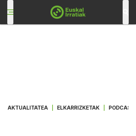
AKTUALITATEA
|
ELKARRIZKETAK
|
PODCAST