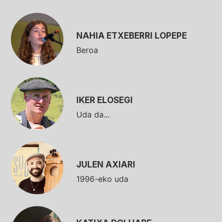
NAHIA ETXEBERRI LOPEPE
Beroa
IKER ELOSEGI
Uda da...
JULEN AXIARI
1996-eko uda