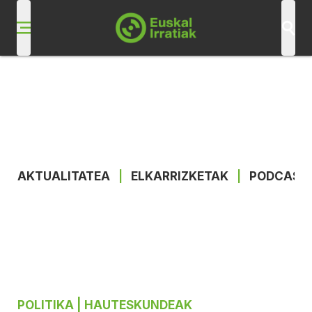
AKTUALITATEA
|
ELKARRIZKETAK
|
PODCAST
POLITIKA
| HAUTESKUNDEAK