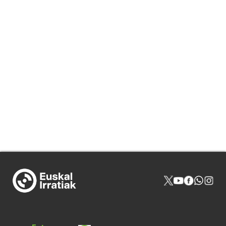
NOR GIRA
HARREMANAK