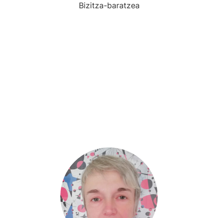
Bizitza-baratzea