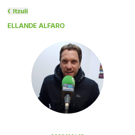
Itzuli
ELLANDE ALFARO