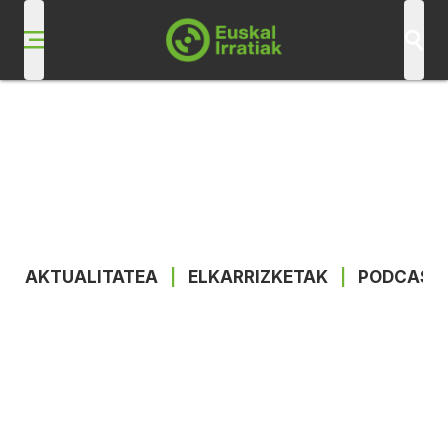
AKTUALITATEA
|
ELKARRIZKETAK
|
PODCAST