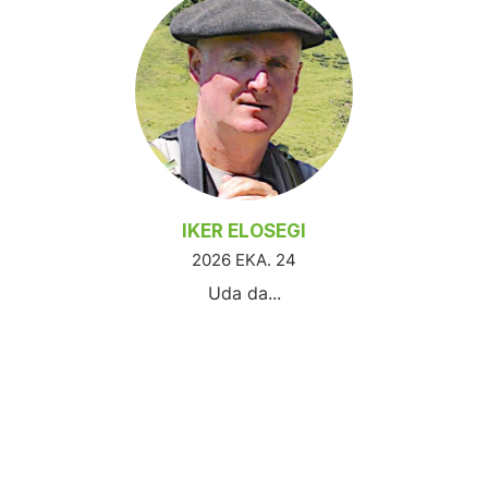
IKER ELOSEGI
2026 EKA. 24
Uda da...