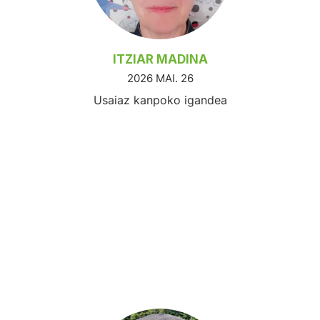
ITZIAR MADINA
2026 MAI. 26
Usaiaz kanpoko igandea