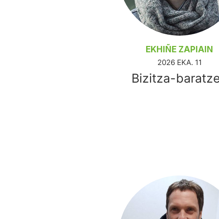
EKHIÑE ZAPIAIN
2026 EKA. 11
Bizitza-baratz