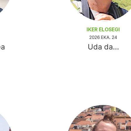
IKER ELOSEGI
2026 EKA. 24
ea
Uda da...