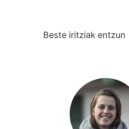
Beste iritziak entzun