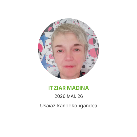
ITZIAR MADINA
2026 MAI. 26
Usaiaz kanpoko igandea