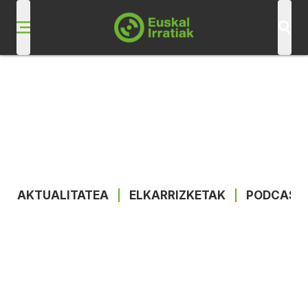
AKTUALITATEA
|
ELKARRIZKETAK
|
PODCAST