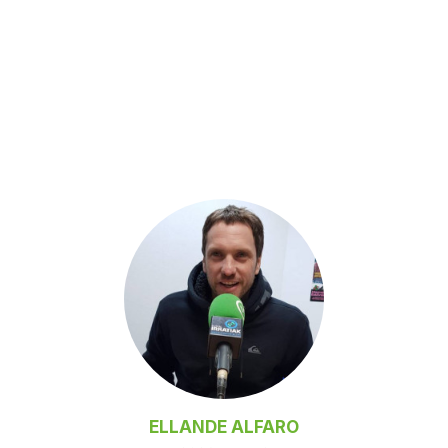
ELLANDE ALFARO