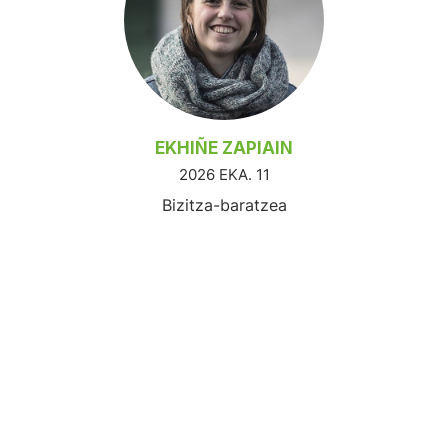
EKHIÑE ZAPIAIN
2026 EKA. 11
Bizitza-baratzea