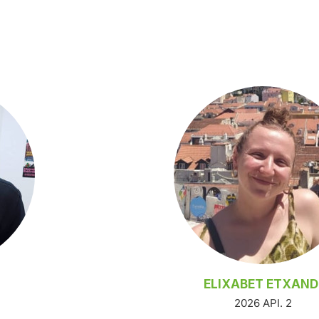
ELIXABET ETXAND
2026 API. 2