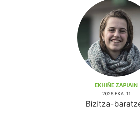
EKHIÑE ZAPIAIN
2026 EKA. 11
Bizitza-baratz