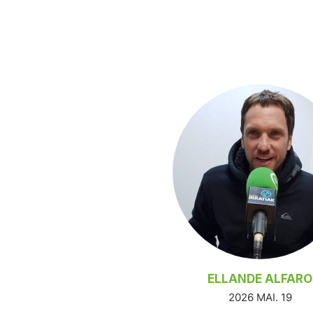
ELLANDE ALFARO
2026 MAI. 19