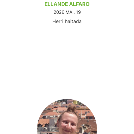
ELLANDE ALFARO
2026 MAI. 19
Herri haitada