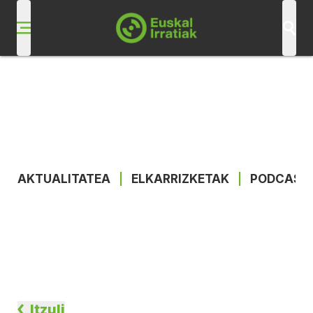
AKTUALITATEA
|
ELKARRIZKETAK
|
PODCAST
Itzuli