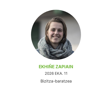
EKHIÑE ZAPIAIN
2026 EKA. 11
Bizitza-baratzea