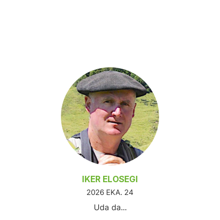
IKER ELOSEGI
2026 EKA. 24
Uda da...