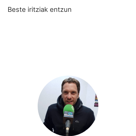
Beste iritziak entzun