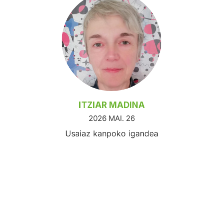
ITZIAR MADINA
2026 MAI. 26
Usaiaz kanpoko igandea