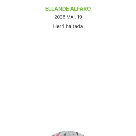
ELLANDE ALFARO
2026 MAI. 19
Herri haitada