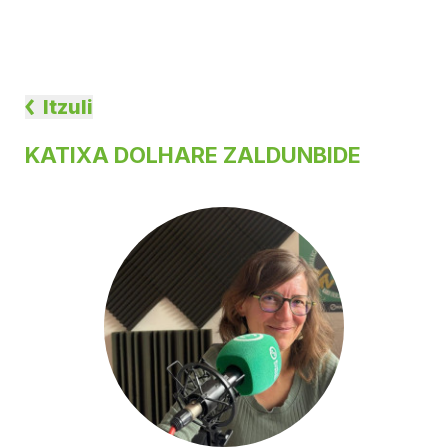
Itzuli
KATIXA DOLHARE ZALDUNBIDE