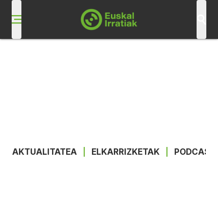
AKTUALITATEA
|
ELKARRIZKETAK
|
PODCAST