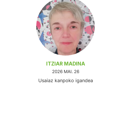
ITZIAR MADINA
2026 MAI. 26
Usaiaz kanpoko igandea