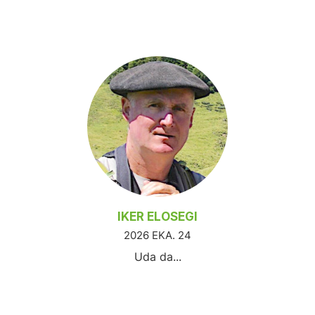
IKER ELOSEGI
2026 EKA. 24
Uda da...