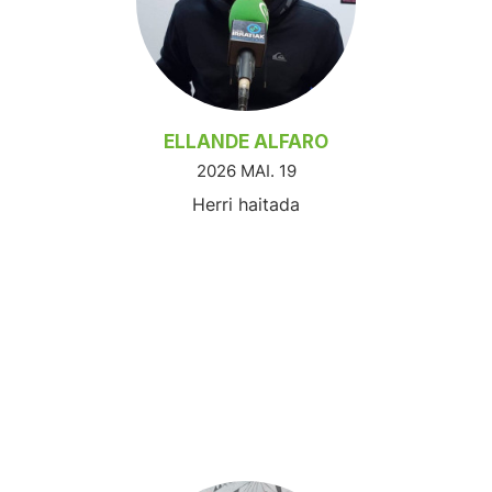
ELLANDE ALFARO
2026 MAI. 19
Herri haitada