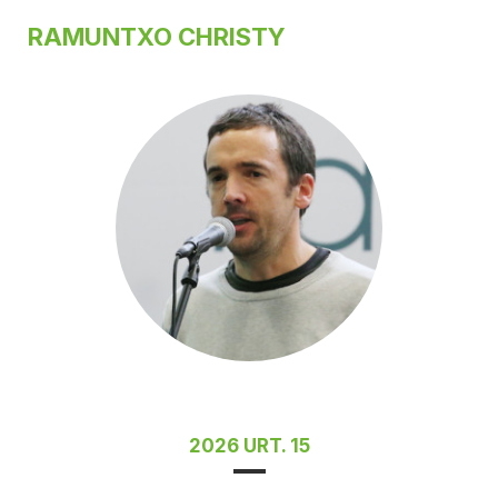
RAMUNTXO CHRISTY
2026 URT. 15