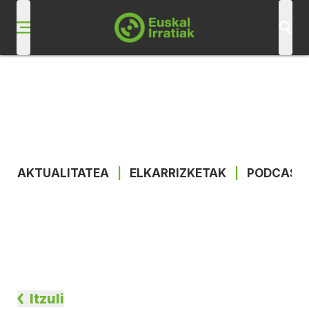
AKTUALITATEA
|
ELKARRIZKETAK
|
PODCAST
Itzuli