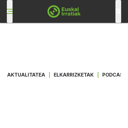
AKTUALITATEA
|
ELKARRIZKETAK
|
PODCAST