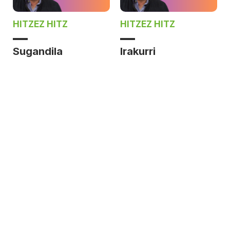
HITZEZ HITZ
HITZEZ HITZ
Sugandila
Irakurri