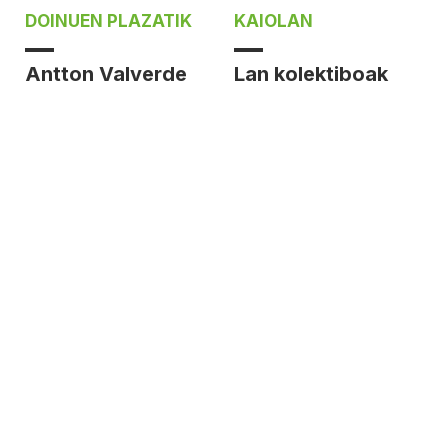
DOINUEN PLAZATIK
KAIOLAN
Antton Valverde
Lan kolektiboak