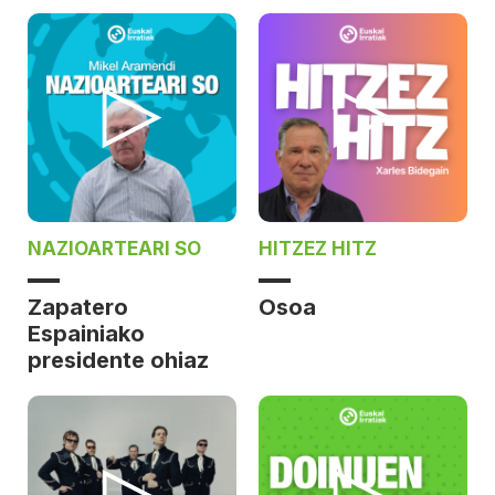
NAZIOARTEARI SO
HITZEZ HITZ
Zapatero
Osoa
Espainiako
presidente ohiaz