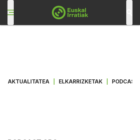
AKTUALITATEA
|
ELKARRIZKETAK
|
PODCAST