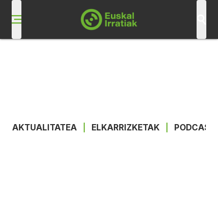
AKTUALITATEA
|
ELKARRIZKETAK
|
PODCAST