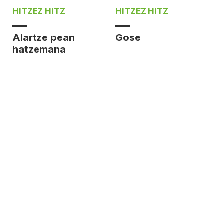
HITZEZ HITZ
HITZEZ HITZ
Alartze pean
Gose
hatzemana