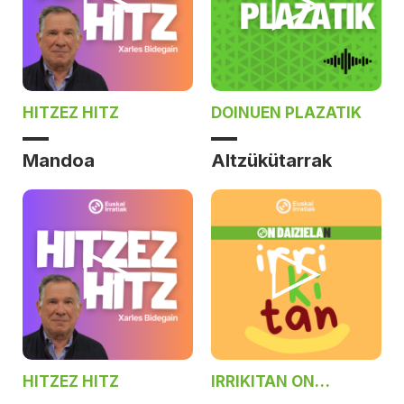
HITZEZ HITZ
DOINUEN PLAZATIK
Mandoa
Altzükütarrak
HITZEZ HITZ
IRRIKITAN ON
DAIZIELAN