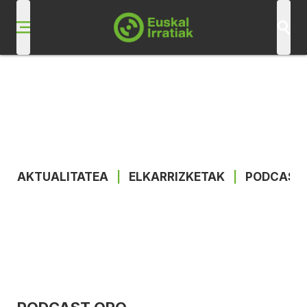
AKTUALITATEA
|
ELKARRIZKETAK
|
PODCAST