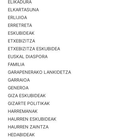
ELIKADURA
ELKARTASUNA
ERLIJIOA
ERRETRETA
ESKUBIDEAK
ETXEBIZITZA
ETXEBIZITZA ESKUBIDEA
EUSKAL DIASPORA
FAMILIA
GARAPENERAKO LANKIDETZA
GARRAIOA
GENEROA
GIZA ESKUBIDEAK
GIZARTE POLITIKAK
HARREMANAK
HAURREN ESKUBIDEAK
HAURREN ZAINTZA
HEDABIDEAK