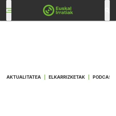
AKTUALITATEA
|
ELKARRIZKETAK
|
PODCAST