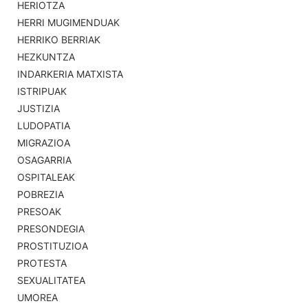
HERIOTZA
HERRI MUGIMENDUAK
HERRIKO BERRIAK
HEZKUNTZA
INDARKERIA MATXISTA
ISTRIPUAK
JUSTIZIA
LUDOPATIA
MIGRAZIOA
OSAGARRIA
OSPITALEAK
POBREZIA
PRESOAK
PRESONDEGIA
PROSTITUZIOA
PROTESTA
SEXUALITATEA
UMOREA