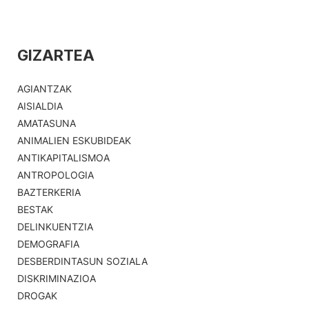
GIZARTEA
AGIANTZAK
AISIALDIA
AMATASUNA
ANIMALIEN ESKUBIDEAK
ANTIKAPITALISMOA
ANTROPOLOGIA
BAZTERKERIA
BESTAK
DELINKUENTZIA
DEMOGRAFIA
DESBERDINTASUN SOZIALA
DISKRIMINAZIOA
DROGAK